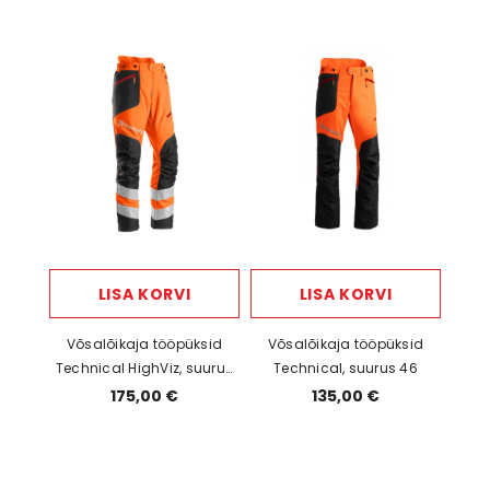
LISA KORVI
LISA KORVI
Võsalõikaja tööpüksid
Võsalõikaja tööpüksid
Technical HighViz, suurus
Technical, suurus 46
50
175,00 €
135,00 €