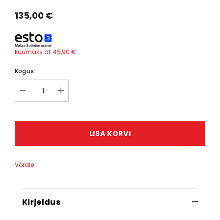
135,00 €
kuumaks al.
45,90 €
Kogus:
LISA KORVI
Võrdle
Kirjeldus