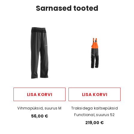
880 g
Sarnased tooted
Suurus                                  
50
LISA KORVI
LISA KORVI
Vihmapüksid, suurus M
Traksidega kaitsepüksid
Functional, suurus 52
56,00 €
219,00 €