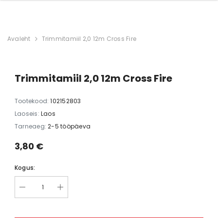
Avaleht
Trimmitamiil 2,0 12m Cross Fire
Trimmitamiil 2,0 12m Cross Fire
Tootekood:
102152803
Laoseis:
Laos
Tarneaeg:
2-5 tööpäeva
3,80 €
Kogus: