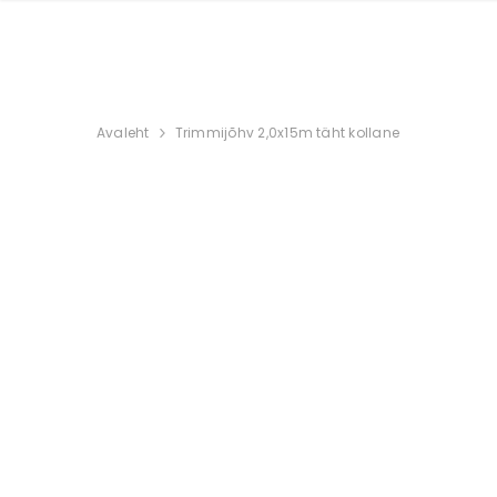
Avaleht
Trimmijõhv 2,0x15m täht kollane