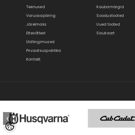
Teenused
Kaubamärgid
Varuosapäring
Soodustooted
Järelmaks
Uued tooted
Ettevõttest
Sisukaart
Üldtingimused
Privaatsuspoliitika
Kontakt
❮