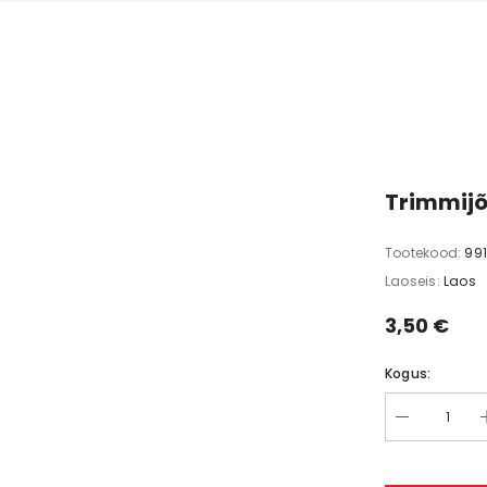
Trimmijõ
Tootekood:
99
Laoseis:
Laos
3,50 €
Kogus: