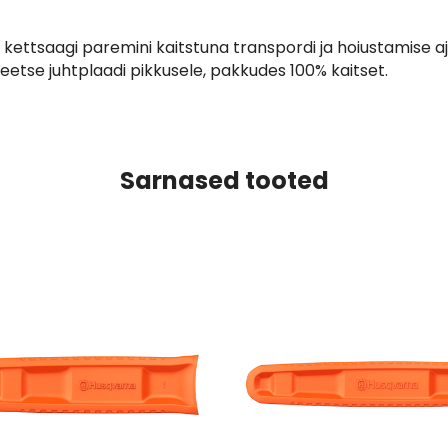
ettsaagi paremini kaitstuna transpordi ja hoiustamise aja
eetse juhtplaadi pikkusele, pakkudes 100% kaitset.
Sarnased tooted