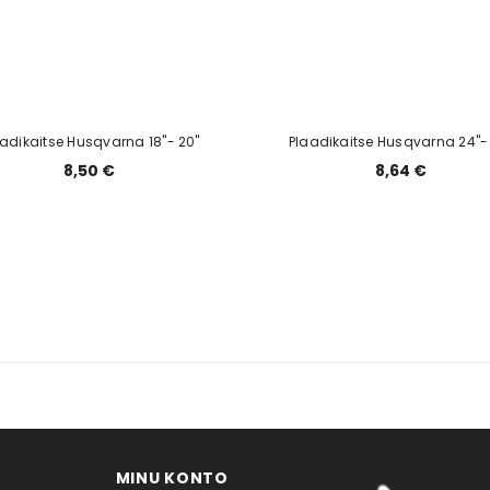
adikaitse Husqvarna 18"- 20"
Plaadikaitse Husqvarna 24"-
8,50 €
8,64 €
MINU KONTO