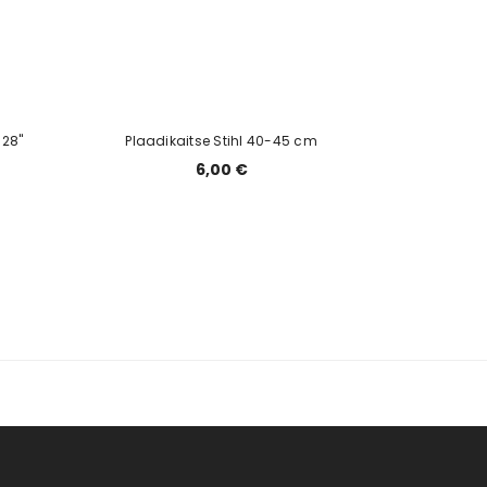
 28"
Plaadikaitse Stihl 40-45 cm
6,00 €