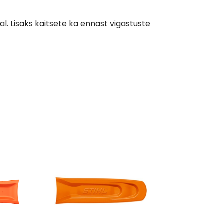
l. Lisaks kaitsete ka ennast vigastuste