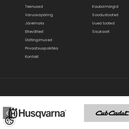
Teenused
Kaubamärgid
Varuosapäring
Soodustooted
Järelmaks
Uued tooted
Ettevõttest
Sisukaart
Üldtingimused
Privaatsuspoliitika
Kontakt
❮