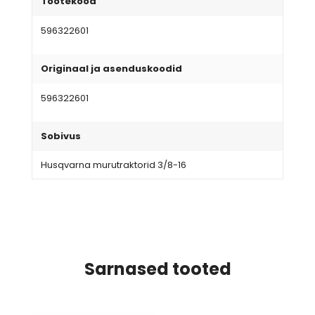
Tootekood
596322601
Originaal ja asenduskoodid
596322601
Sobivus
Husqvarna murutraktorid 3/8-16
Sarnased tooted