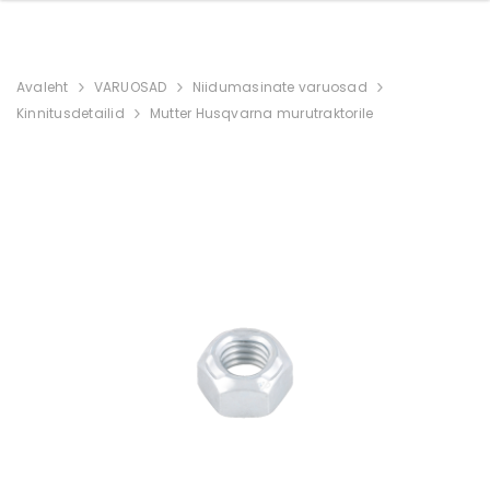
Avaleht
VARUOSAD
Niidumasinate varuosad
Kinnitusdetailid
Mutter Husqvarna murutraktorile