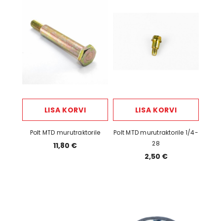
LISA KORVI
LISA KORVI
Polt MTD murutraktorile
Polt MTD murutraktorile 1/4-
28
11,80 €
2,50 €