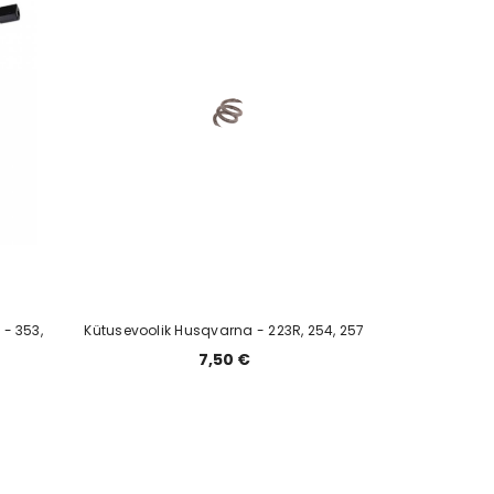
- 353,
Kütusevoolik Husqvarna - 223R, 254, 257
7,50 €