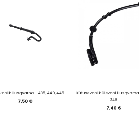
voolik Husqvarna - 435, 440, 445
Kütusevoolik ülevool Husqvarna 
346
7,50 €
7,40 €