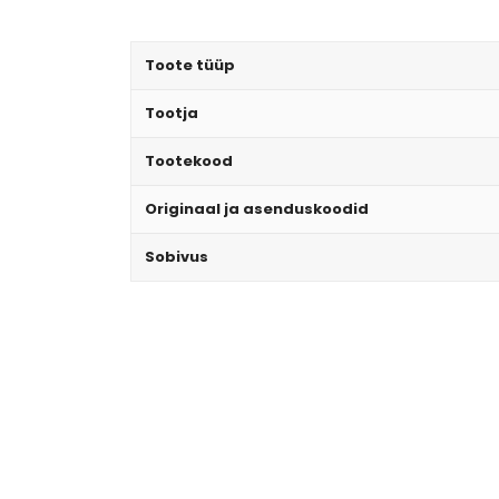
Toote tüüp
Tootja
Tootekood
Originaal ja asenduskoodid
Sobivus