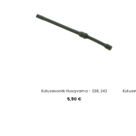
Kütusevoolik Husqvarna - 238, 242
Kütuse
5,90 €