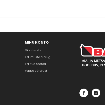
MINU KONTO
Minu konto
Tellimuste ajalugu
Tellitud tooted
Vaata võrdlust