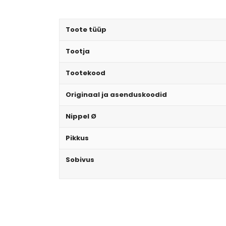
Toote tüüp
Tootja
Tootekood
Originaal ja asenduskoodid
Nippel Ø
Pikkus
Sobivus