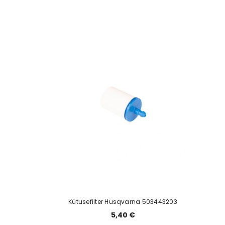
Kütusefilter Husqvarna 503443203
5,40 €