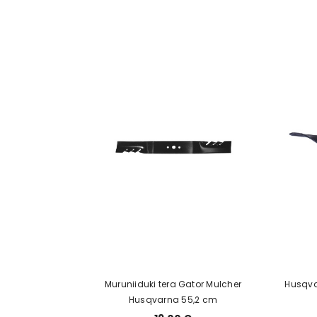
Muruniiduki tera Gator Mulcher
Husqvar
Husqvarna 55,2 cm