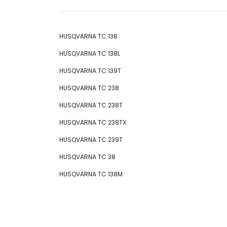
HUSQVARNA TC 138
HUSQVARNA TC 138L
HUSQVARNA TC 139T
HUSQVARNA TC 238
HUSQVARNA TC 238T
HUSQVARNA TC 238TX
HUSQVARNA TC 239T
HUSQVARNA TC 38
HUSQVARNA TC 138M