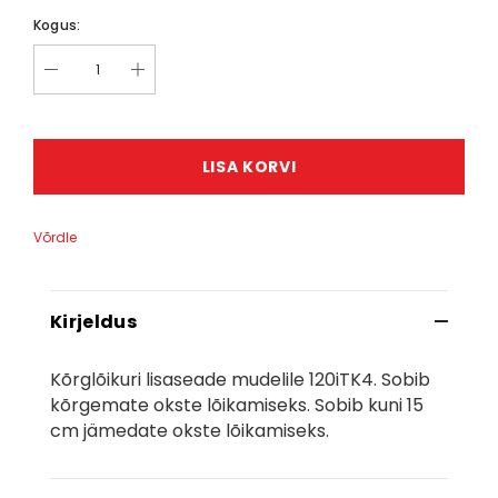
Kogus:
LISA KORVI
Võrdle
Kirjeldus
Kõrglõikuri lisaseade mudelile 120iTK4. Sobib
kõrgemate okste lõikamiseks. Sobib kuni 15
cm jämedate okste lõikamiseks.