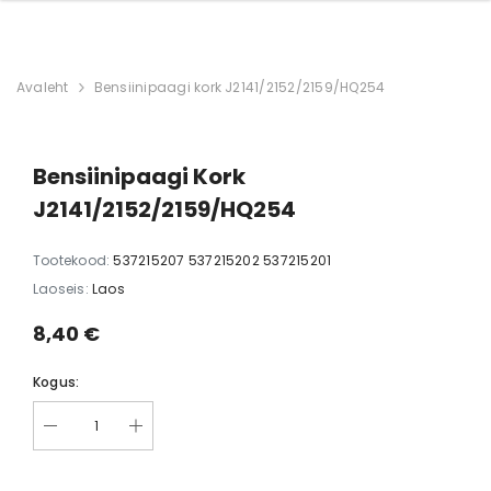
Avaleht
Bensiinipaagi kork J2141/2152/2159/HQ254
Bensiinipaagi Kork
J2141/2152/2159/HQ254
Tootekood:
537215207 537215202 537215201
Laoseis:
Laos
8,40 €
Kogus: